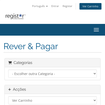
Português
Entrar
Registar
Ver Carrinho
Alter
Rever & Pagar
Categorias
Acções