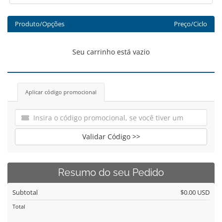
Produto/Opções
Preço/Ciclo
Seu carrinho está vazio
Aplicar código promocional
Validar Código >>
Resumo do seu Pedido
Subtotal
$0.00 USD
Total