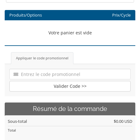
Produits/Options
Prix/Cycle
Votre panier est vide
Appliquer le code promotionnel
Valider Code >>
Résumé de la commande
Sous-total
$0.00 USD
Total