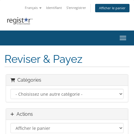
Français
Identifiant
S'enregistrer
Afficher le panier
Bascu
Reviser & Payez
Catégories
Actions