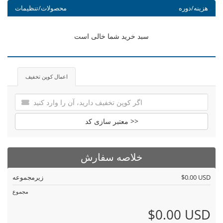
هزینه/دوره
محصولات/تنظیمات
سبد خرید شما خالی است
اعمال کوپن تخفیف
معتبر سازی کد >>
خلاصه سفارش
$0.00 USD
زیرمجموعه
مجموع
$0.00 USD