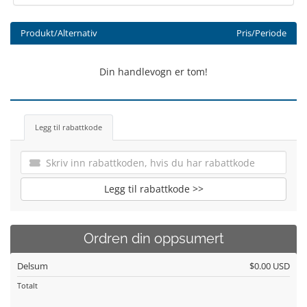
Produkt/Alternativ
Pris/Periode
Din handlevogn er tom!
Legg til rabattkode
Legg til rabattkode >>
Ordren din oppsumert
Delsum
$0.00 USD
Totalt