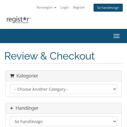
Norwegian
Login
Register
Se handlevogn
Bytt 
Review & Checkout
Kategorier
Handlinger