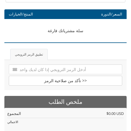
السعر/الدورة
المنتج/الخيارات
سلة مشترياتك فارغة
تطبيق الرمز الترويجي
تأكد من صلاحية الرمز >>
ملخص الطلب
$0.00 USD
المجموع
الاجمالي