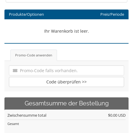
Produkte/Optionen
Preis/Periode
Ihr Warenkorb ist leer.
Promo-Code anwenden
Code überprüfen >>
Gesamtsumme der Bestellung
Zwischensumme total
$0.00 USD
Gesamt