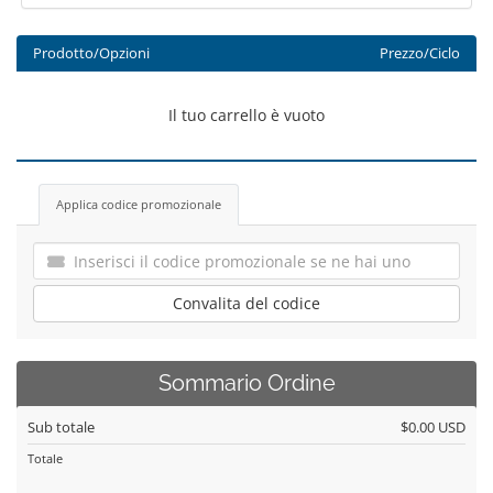
Prodotto/Opzioni
Prezzo/Ciclo
Il tuo carrello è vuoto
Applica codice promozionale
Convalita del codice
Sommario Ordine
Sub totale
$0.00 USD
Totale