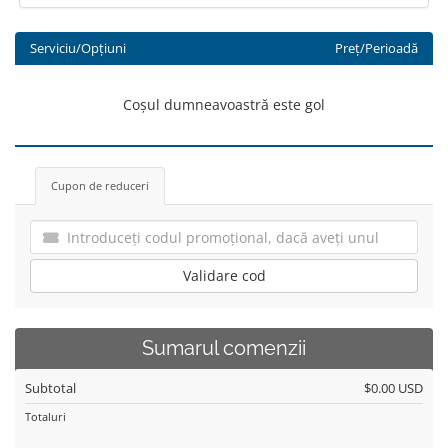
Serviciu/Opțiuni
Preț/Perioadă
Coșul dumneavoastră este gol
Cupon de reduceri
Validare cod
Sumarul comenzii
Subtotal
$0.00 USD
Totaluri