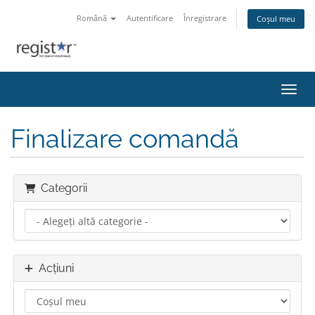
Română
Autentificare
Înregistrare
Coșul meu
Navig
Finalizare comandă
Categorii
Acțiuni