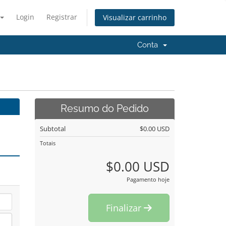
Login
Registrar
Visualizar carrinho
Conta
Resumo do Pedido
Subtotal
$0.00 USD
Totais
$0.00 USD
Pagamento hoje
Finalizar