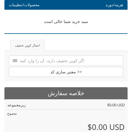
هزینه/دوره
محصولات/تنظیمات
سبد خرید شما خالی است
اعمال کوپن تخفیف
معتبر سازی کد >>
خلاصه سفارش
$0.00 USD
زیرمجموعه
مجموع
$0.00 USD