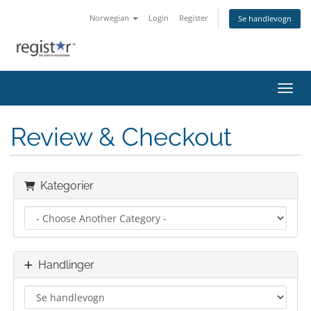
Norwegian
Login
Register
Se handlevogn
Bytt 
Review & Checkout
Kategorier
Handlinger