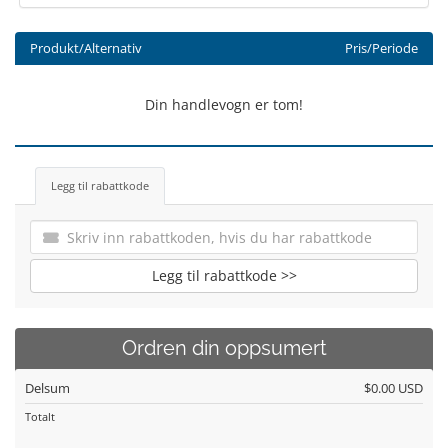
Produkt/Alternativ
Pris/Periode
Din handlevogn er tom!
Legg til rabattkode
Legg til rabattkode >>
Ordren din oppsumert
Delsum
$0.00 USD
Totalt