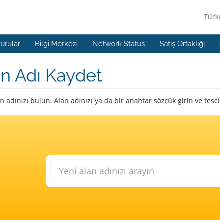
Türk
urular
Bilgi Merkezi
Network Status
Satış Ortaklığı
n Adı Kaydet
n adınızı bulun. Alan adınızı ya da bir anahtar sözcük girin ve tes