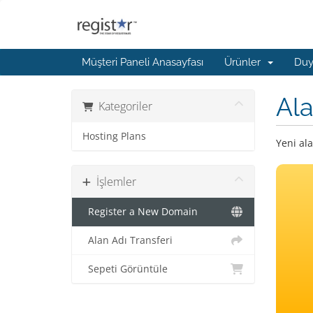
Müşteri Paneli Anasayfası
Ürünler
Duy
Ala
Kategoriler
Hosting Plans
Yeni ala
İşlemler
Register a New Domain
Alan Adı Transferi
Sepeti Görüntüle