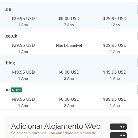
.de
$29.95 USD
$0.00 USD
$29.95 USD
1 Ano
2 Ano
1 Ano
.co.uk
$29.95 USD
$29.95 USD
Não Disponível
1 Ano
1 Ano
.blog
$49.95 USD
$0.00 USD
$49.95 USD
1 Ano
2 Ano
1 Ano
.io
NOVO
$89.95 USD
$0.00 USD
$89.95 USD
1 Ano
2 Ano
1 Ano
Adicionar Alojamento Web
Selecione a partir de uma variedade de planos de