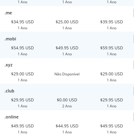
1 Ano
1 Ano
1 Ano
.me
$34.95 USD
$25.00 USD
$39.95 USD
1 Ano
1 Ano
1 Ano
.mobi
$54.95 USD
$49.95 USD
$59.95 USD
1 Ano
1 Ano
1 Ano
.xyz
$29.00 USD
$29.00 USD
Não Disponível
1 Ano
1 Ano
.club
$29.95 USD
$0.00 USD
$29.95 USD
1 Ano
2 Ano
1 Ano
.online
$49.95 USD
$44.95 USD
$49.95 USD
1 Ano
1 Ano
1 Ano