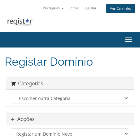
Português
Entrar
Registar
Ver Carrinho
Alter
Registar Domínio
Categorias
Acções