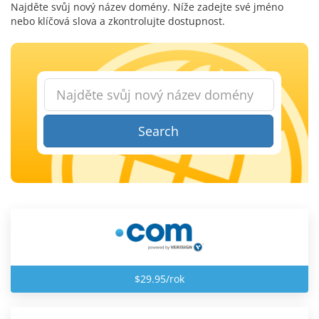
Najděte svůj nový název domény. Níže zadejte své jméno
nebo klíčová slova a zkontrolujte dostupnost.
Search
$29.95/rok