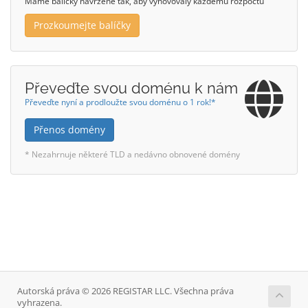
Máme balíčky navržené tak, aby vyhovovaly každému rozpočtu
Prozkoumejte balíčky
Převeďte svou doménu k nám
Převeďte nyní a prodloužte svou doménu o 1 rok!*
Přenos domény
* Nezahrnuje některé TLD a nedávno obnovené domény
Autorská práva © 2026 REGISTAR LLC. Všechna práva
vyhrazena.