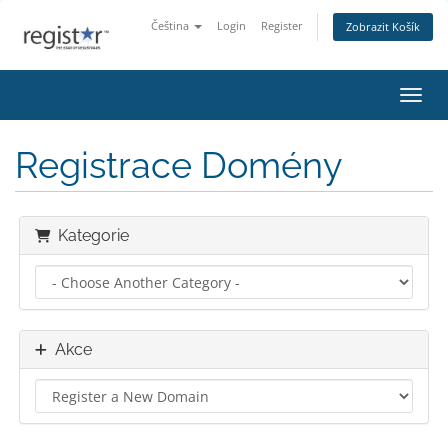
Čeština
Login
Register
Zobrazit Košík
Přepn
Registrace Domény
Kategorie
Akce