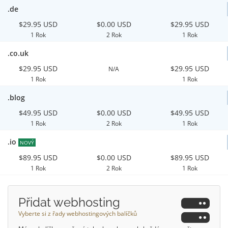
.de
$29.95 USD
$0.00 USD
$29.95 USD
1 Rok
2 Rok
1 Rok
.co.uk
$29.95 USD
$29.95 USD
N/A
1 Rok
1 Rok
.blog
$49.95 USD
$0.00 USD
$49.95 USD
1 Rok
2 Rok
1 Rok
.io
NOVÝ
$89.95 USD
$0.00 USD
$89.95 USD
1 Rok
2 Rok
1 Rok
Přidat webhosting
Vyberte si z řady webhostingových balíčků