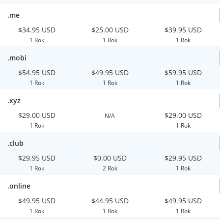
.me
$34.95 USD
$25.00 USD
$39.95 USD
1 Rok
1 Rok
1 Rok
.mobi
$54.95 USD
$49.95 USD
$59.95 USD
1 Rok
1 Rok
1 Rok
.xyz
$29.00 USD
$29.00 USD
N/A
1 Rok
1 Rok
.club
$29.95 USD
$0.00 USD
$29.95 USD
1 Rok
2 Rok
1 Rok
.online
$49.95 USD
$44.95 USD
$49.95 USD
1 Rok
1 Rok
1 Rok