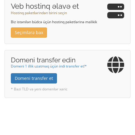
Veb hostinq əlavə et
Hostinq paketlərindən birini seçin
Biz istənilən büdcə üçün hostinq paketlərinə malikik
Seçimlərə bax
Domeni transfer edin
Domeni 1 illik uzatmaq üçün indi transfer et!*
Domeni transfer et
* Bəzi TLD və yeni domenlər xaric