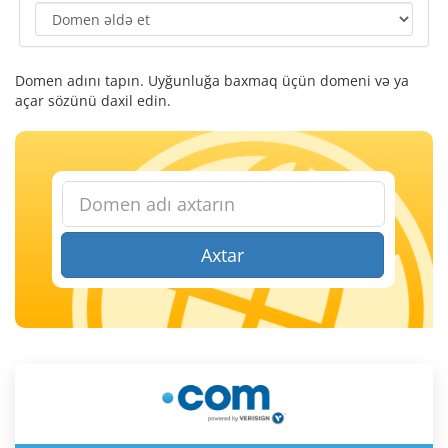
Domen adını tapın. Uyğunluğa baxmaq üçün domeni və ya
açar sözünü daxil edin.
Axtar