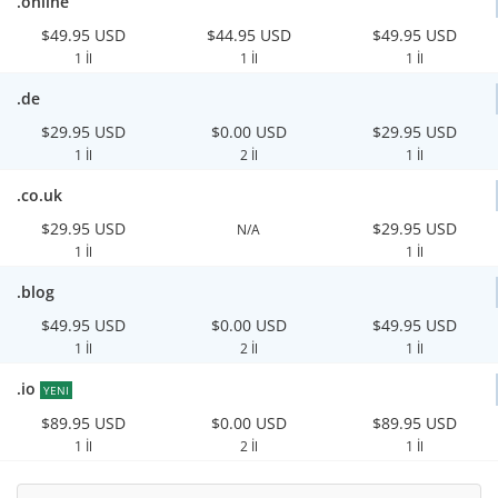
.online
$49.95 USD
$44.95 USD
$49.95 USD
1 İl
1 İl
1 İl
.de
$29.95 USD
$0.00 USD
$29.95 USD
1 İl
2 İl
1 İl
.co.uk
$29.95 USD
$29.95 USD
N/A
1 İl
1 İl
.blog
$49.95 USD
$0.00 USD
$49.95 USD
1 İl
2 İl
1 İl
.io
YENI
$89.95 USD
$0.00 USD
$89.95 USD
1 İl
2 İl
1 İl