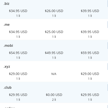
.biz
$34.95 USD
$26.00 USD
$39.95 USD
1 İl
1 İl
1 İl
.me
$34.95 USD
$25.00 USD
$39.95 USD
1 İl
1 İl
1 İl
.mobi
$54.95 USD
$49.95 USD
$59.95 USD
1 İl
1 İl
1 İl
.xyz
$29.00 USD
$29.00 USD
N/A
1 İl
1 İl
.club
$29.95 USD
$0.00 USD
$29.95 USD
1 İl
2 İl
1 İl