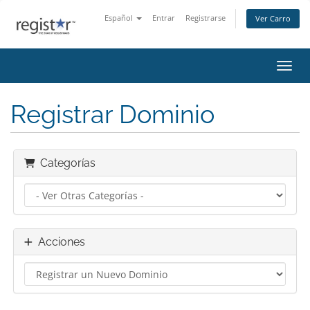
Español
Entrar
Registrarse
Ver Carro
Activ
Registrar Dominio
Categorías
Acciones