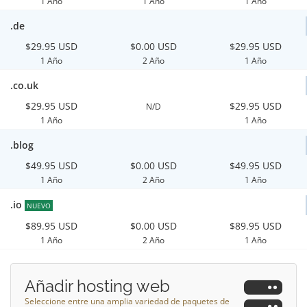
1 Año
1 Año
1 Año
.de
$29.95 USD
$0.00 USD
$29.95 USD
1 Año
2 Año
1 Año
.co.uk
$29.95 USD
$29.95 USD
N/D
1 Año
1 Año
.blog
$49.95 USD
$0.00 USD
$49.95 USD
1 Año
2 Año
1 Año
.io
NUEVO
$89.95 USD
$0.00 USD
$89.95 USD
1 Año
2 Año
1 Año
Añadir hosting web
Seleccione entre una amplia variedad de paquetes de