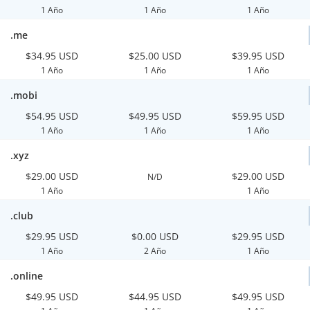
1 Año
1 Año
1 Año
.me
$34.95 USD
$25.00 USD
$39.95 USD
1 Año
1 Año
1 Año
.mobi
$54.95 USD
$49.95 USD
$59.95 USD
1 Año
1 Año
1 Año
.xyz
$29.00 USD
$29.00 USD
N/D
1 Año
1 Año
.club
$29.95 USD
$0.00 USD
$29.95 USD
1 Año
2 Año
1 Año
.online
$49.95 USD
$44.95 USD
$49.95 USD