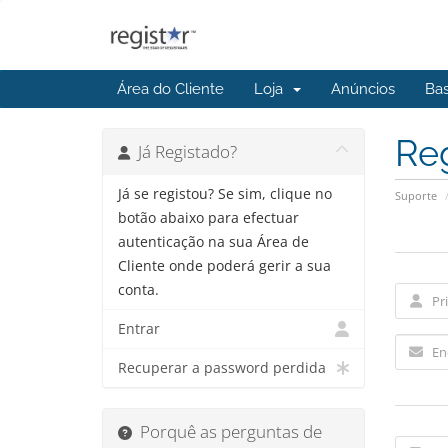
Área do Cliente
Loja
Anúncios
Ba
Re
Já Registado?
Já se registou? Se sim, clique no
Suporte
botão abaixo para efectuar
autenticação na sua Área de
Cliente onde poderá gerir a sua
conta.
Entrar
Recuperar a password perdida
Porquê as perguntas de