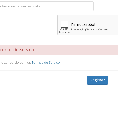
rmos de Serviço
li e concordo com os
Termos de Serviço