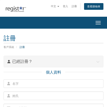
中文
登入
註冊
查看購物車
切換
註冊
客戶系統
註冊
已經註冊？
個人資料