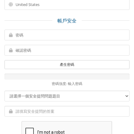
帳戶安全
產生密碼
密碼強度: 輸入密碼