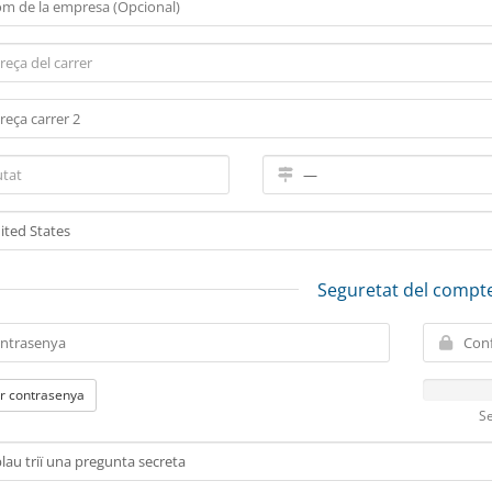
Seguretat del compt
r contrasenya
Se