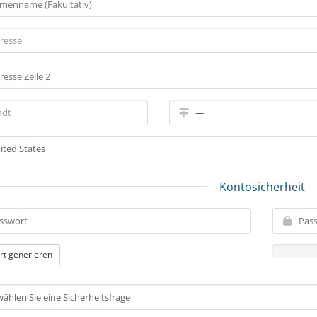
Kontosicherheit
rt generieren