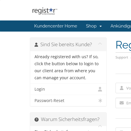
Kundencenter Home
Shop
Ankündig
Reg
Sind Sie bereits Kunde?
Already registered with us? If so,
Support
click the button below to login to
our client area from where you
can manage your account.
Login
Passwort-Reset
Warum Sicherheitsfragen?