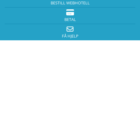
BESTILL WEBHOTELL
BETAL
FÅ HJELP