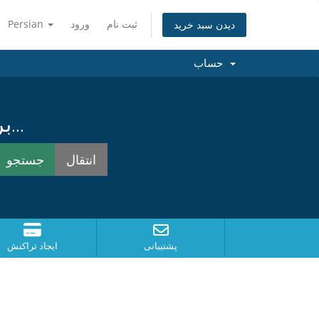
ثبت نام
ورود
Persian
دیدن سبد خرید
حساب
برای یافتن بهترین نام همینک جستجو کنید...
پشتیبانی
ایجاد تراکنش