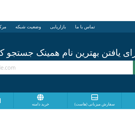
تماس با ما
بازاریابی
وضعیت شبکه
مرک
ا
سفارش میزبانی (هاست)
خرید دامنه