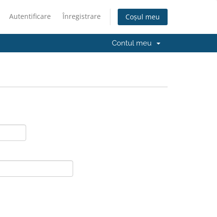
Autentificare
Înregistrare
Coșul meu
Contul meu