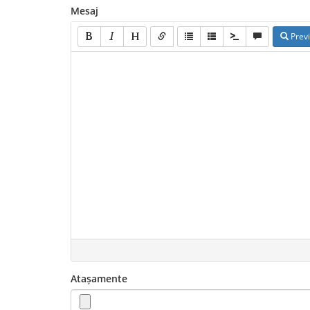
Mesaj
Prev
Atașamente