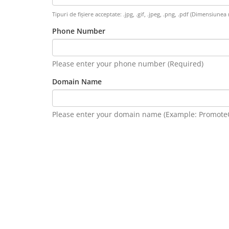
Tipuri de fișiere acceptate: .jpg, .gif, .jpeg, .png, .pdf (Dimensiune
Phone Number
Please enter your phone number (Required)
Domain Name
Please enter your domain name (Example: Promot