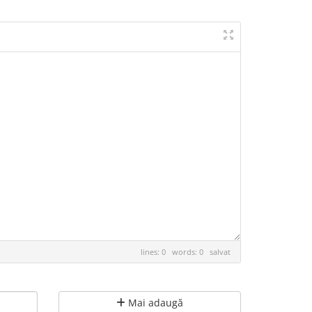
lines: 0 words: 0
salvat
Mai adaugă