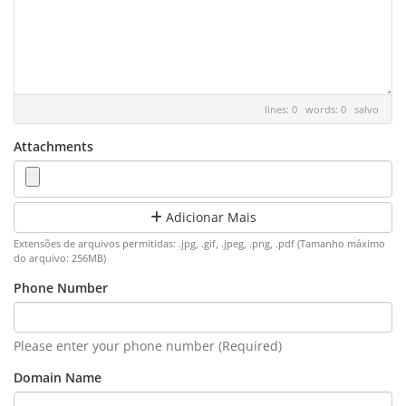
lines: 0 words: 0
salvo
Attachments
Adicionar Mais
Extensões de arquivos permitidas: .jpg, .gif, .jpeg, .png, .pdf (Tamanho máximo
do arquivo: 256MB)
Phone Number
Please enter your phone number (Required)
Domain Name