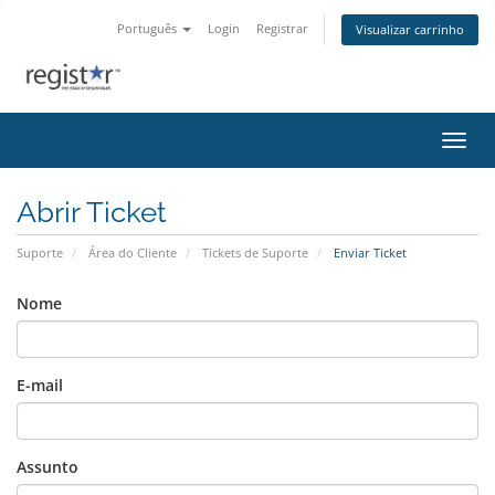
Português
Login
Registrar
Visualizar carrinho
Alter
Abrir Ticket
Suporte
Área do Cliente
Tickets de Suporte
Enviar Ticket
Nome
E-mail
Assunto