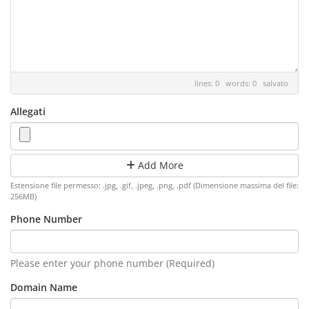
lines: 0 words: 0
salvato
Allegati
Add More
Estensione file permesso: .jpg, .gif, .jpeg, .png, .pdf (Dimensione massima del file:
256MB)
Phone Number
Please enter your phone number (Required)
Domain Name