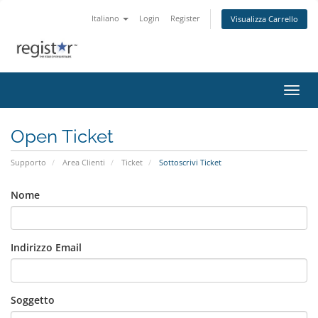
Italiano
Login
Register
Visualizza Carrello
Attiv
Open Ticket
Supporto
Area Clienti
Ticket
Sottoscrivi Ticket
Nome
Indirizzo Email
Soggetto