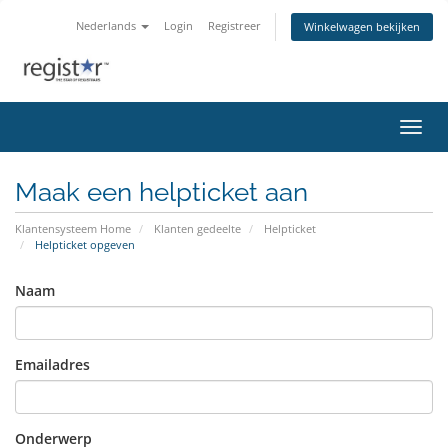
Nederlands
Login
Registreer
Winkelwagen bekijken
Navig
Maak een helpticket aan
Klantensysteem Home
Klanten gedeelte
Helpticket
Helpticket opgeven
Naam
Emailadres
Onderwerp