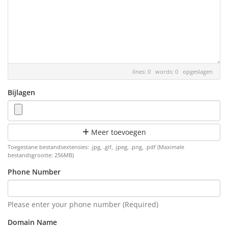
lines: 0 words: 0
opgeslagen
Bijlagen
Meer toevoegen
Toegestane bestandsextensies: .jpg, .gif, .jpeg, .png, .pdf (Maximale
bestandsgrootte: 256MB)
Phone Number
Please enter your phone number (Required)
Domain Name