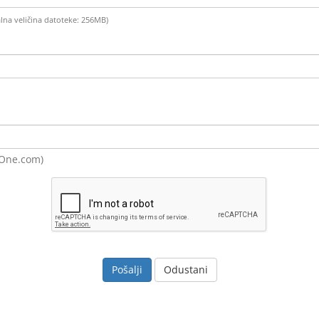
malna veličina datoteke: 256MB)
eOne.com)
Odustani