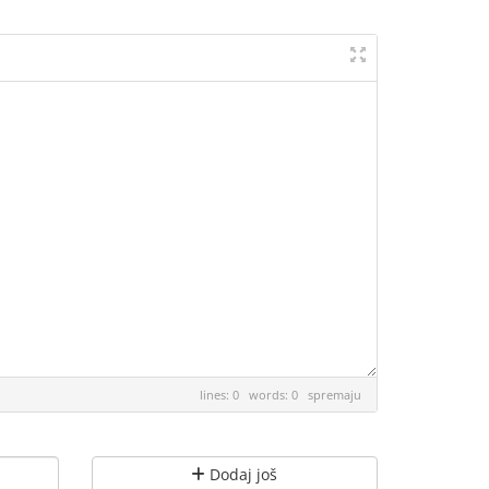
lines: 0 words: 0
spremaju
Dodaj još