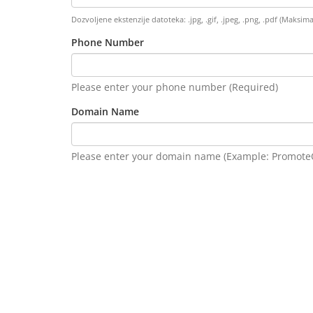
Dozvoljene ekstenzije datoteka: .jpg, .gif, .jpeg, .png, .pdf (Maksi
Phone Number
Please enter your phone number (Required)
Domain Name
Please enter your domain name (Example: Promot