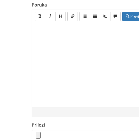
Poruka
Prev
Prilozi