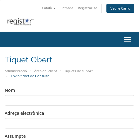
Català
Entrada
Registrar-se
Veure Carro
Canvi
Tiquet Obert
Administració
Àrea del client
Tiquets de suport
Envia ticket de Consulta
Nom
Adreça electrònica
Assumpte