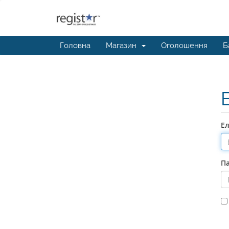
Головна
Магазин
Оголошення
Б
Е
П