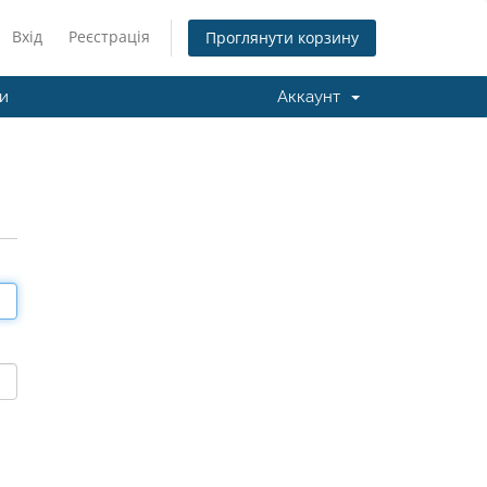
Вхід
Реєстрація
Проглянути корзину
ми
Аккаунт