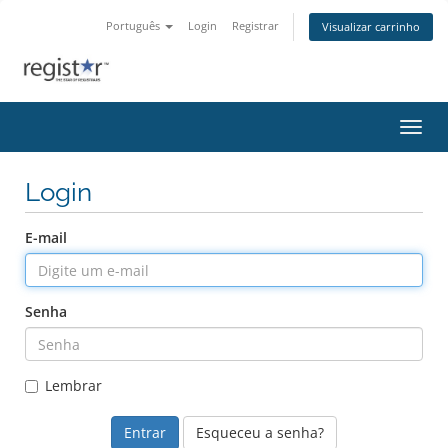
Português
Login
Registrar
Visualizar carrinho
Alter
Login
E-mail
Senha
Lembrar
Esqueceu a senha?