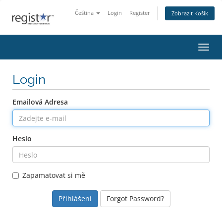
Čeština
Login
Register
Zobrazit Košík
Přepn
Login
Emailová Adresa
Heslo
Zapamatovat si mě
Forgot Password?