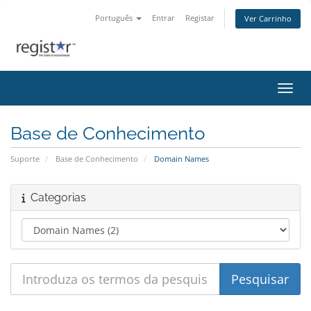
Português
Entrar
Registar
Ver Carrinho
Alter
Base de Conhecimento
Suporte
Base de Conhecimento
Domain Names
Categorias