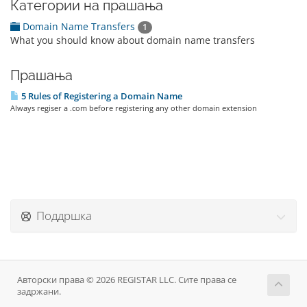
Категории на прашања
Domain Name Transfers
1
What you should know about domain name transfers
Прашања
5 Rules of Registering a Domain Name
Always regiser a .com before registering any other domain extension
Поддршка
Авторски права © 2026 REGISTAR LLC. Сите права се
задржани.